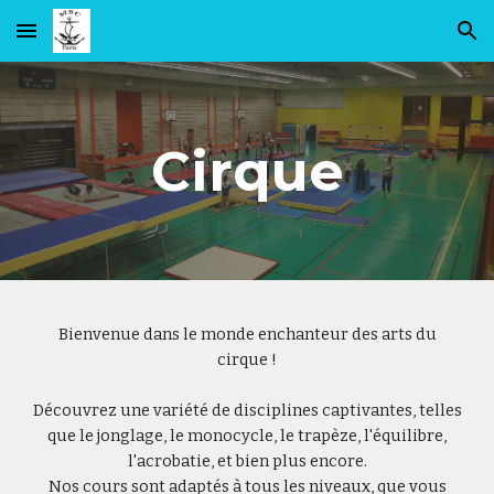
Skip to main content
Skip to navigation
Cirque
Bienvenue dans le monde enchanteur des arts du
cirque !
Découvrez une variété de disciplines captivantes, telles
que le jonglage, le monocycle, le trapèze, l'équilibre,
l'acrobatie, et bien plus encore.
Nos cours sont adaptés à tous les niveaux, que vous