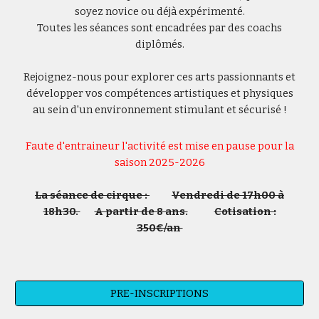
soyez novice ou déjà expérimenté.
Toutes les séances sont encadrées par des coachs
diplômés.
Rejoignez-nous pour explorer ces arts passionnants et
développer vos compétences artistiques et physiques
au sein d'un environnement stimulant et sécurisé !
Faute d'entraineur l'activité est mise en pause pour la
saison 2025-2026
La séance de cirque :
Vendredi de 17h00 à
18h30.
A partir de 8 ans.
Cotisation :
350€/an
PRE-INSCRIPTIONS